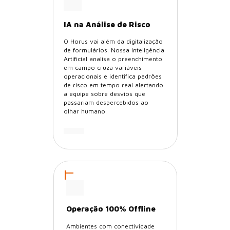
IA na Análise de Risco
O Horus vai além da digitalização 
de formulários. Nossa Inteligência 
Artificial analisa o preenchimento 
em campo cruza variáveis 
operacionais e identifica padrões 
de risco em tempo real alertando 
a equipe sobre desvios que 
passariam despercebidos ao 
olhar humano.
IA ATIVA
Operação 100% Offline
Ambientes com conectividade 